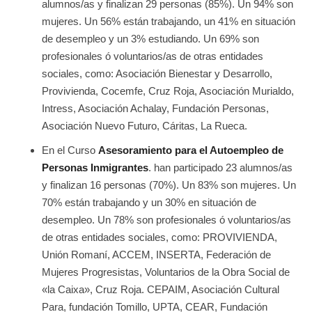
alumnos/as y finalizan 29 personas (85%). Un 94% son
mujeres. Un 56% están trabajando, un 41% en situación
de desempleo y un 3% estudiando. Un 69% son
profesionales ó voluntarios/as de otras entidades
sociales, como: Asociación Bienestar y Desarrollo,
Provivienda, Cocemfe, Cruz Roja, Asociación Murialdo,
Intress, Asociación Achalay, Fundación Personas,
Asociación Nuevo Futuro, Cáritas, La Rueca.
En el Curso
Asesoramiento para el Autoempleo de
Personas Inmigrantes
. han participado 23 alumnos/as
y finalizan 16 personas (70%). Un 83% son mujeres. Un
70% están trabajando y un 30% en situación de
desempleo. Un 78% son profesionales ó voluntarios/as
de otras entidades sociales, como: PROVIVIENDA,
Unión Romaní, ACCEM, INSERTA, Federación de
Mujeres Progresistas, Voluntarios de la Obra Social de
«la Caixa», Cruz Roja. CEPAIM, Asociación Cultural
Para, fundación Tomillo, UPTA, CEAR, Fundación