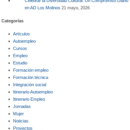
Celebrar la Diversidad Cultural: Un Compromiso Diario
en AD Los Molinos
21 mayo, 2026
Categorías
Artículos
Autoempleo
Cursos
Empleo
Estudio
Formación empleo
Formación técnica
Integración social
Itinerario Autoempleo
Itinerario Empleo
Jornadas
Mujer
Noticias
Proyectos