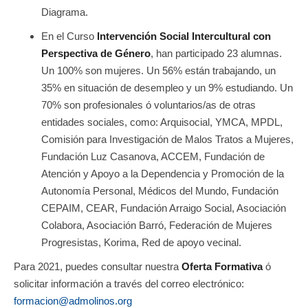
Diagrama.
En el Curso
Intervención Social Intercultural con
Perspectiva de Género
, han participado 23 alumnas.
Un 100% son mujeres. Un 56% están trabajando, un
35% en situación de desempleo y un 9% estudiando. Un
70% son profesionales ó voluntarios/as de otras
entidades sociales, como: Arquisocial, YMCA, MPDL,
Comisión para Investigación de Malos Tratos a Mujeres,
Fundación Luz Casanova, ACCEM, Fundación de
Atención y Apoyo a la Dependencia y Promoción de la
Autonomía Personal, Médicos del Mundo, Fundación
CEPAIM, CEAR, Fundación Arraigo Social, Asociación
Colabora, Asociación Barró, Federación de Mujeres
Progresistas, Korima, Red de apoyo vecinal.
Para 2021, puedes consultar nuestra
Oferta Formativa
ó
solicitar información a través del correo electrónico:
formacion@admolinos.org