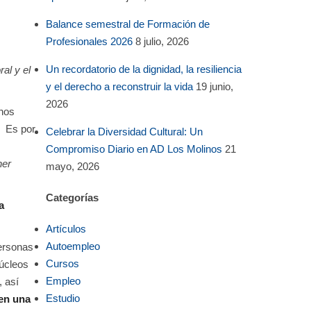
Balance semestral de Formación de
Profesionales 2026
8 julio, 2026
Un recordatorio de la dignidad, la resiliencia
al y el
y el derecho a reconstruir la vida
19 junio,
2026
 nos
. Es por
Celebrar la Diversidad Cultural: Un
Compromiso Diario en AD Los Molinos
21
ner
mayo, 2026
Categorías
a
Artículos
Autoempleo
personas
Cursos
úcleos
Empleo
, así
Estudio
 en una