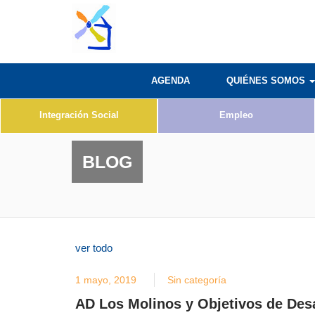
AGENDA
QUIÉNES SOMOS
Integración Social
Empleo
BLOG
ver todo
1 mayo, 2019
Sin categoría
AD Los Molinos y Objetivos de Desa