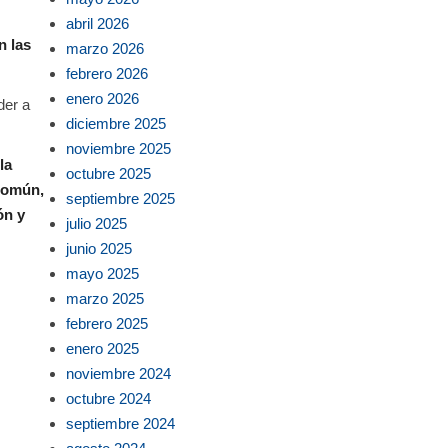
abril 2026
n las
marzo 2026
febrero 2026
enero 2026
der a
diciembre 2025
noviembre 2025
la
octubre 2025
 común,
septiembre 2025
ón y
julio 2025
junio 2025
mayo 2025
marzo 2025
febrero 2025
enero 2025
noviembre 2024
octubre 2024
septiembre 2024