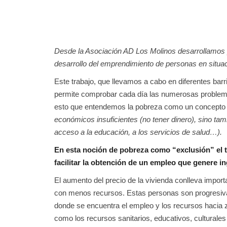
Desde la Asociación AD Los Molinos desarrollamos pro
desarrollo del emprendimiento de personas en situac
Este trabajo, que llevamos a cabo en diferentes bar
permite comprobar cada día las numerosas problemá
esto que entendemos la pobreza como un concepto 
económicos insuficientes (no tener dinero), sino tam
acceso a la educación, a los servicios de salud…).
En esta noción de pobreza como “exclusión” el t
facilitar la obtención de un empleo que genere in
El aumento del precio de la vivienda conlleva impo
con menos recursos. Estas personas son progresiva
donde se encuentra el empleo y los recursos hacia 
como los recursos sanitarios, educativos, cultural