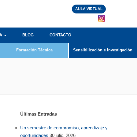
AULA VIRTUAL
RA
BLOG
CONTACTO
Formación Técnica
Sensibilización e Investigación
Últimas Entradas
Un semestre de compromiso, aprendizaje y
oportunidades
30 julio, 2026