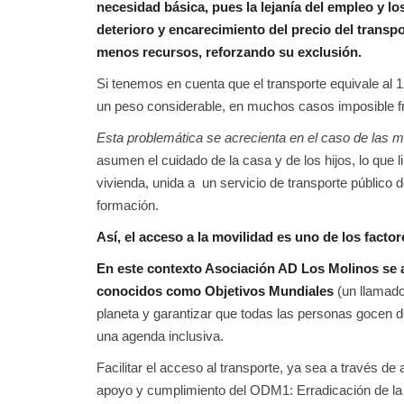
necesidad básica, pues la lejanía del empleo y lo
deterioro y encarecimiento del precio del transpo
menos recursos, reforzando su exclusión.
Si tenemos en cuenta que el transporte equivale al 
un peso considerable, en muchos casos imposible fr
Esta problemática se acrecienta en el caso de las m
asumen el cuidado de la casa y de los hijos, lo que l
vivienda, unida a un servicio de transporte público d
formación.
Así, el acceso a la movilidad es uno de los facto
En este contexto Asociación AD Los Molinos se 
conocidos como Objetivos Mundiales
(un llamado
planeta y garantizar que todas las personas gocen 
una agenda inclusiva.
Facilitar el acceso al transporte, ya sea a través 
apoyo y cumplimiento del ODM1: Erradicación de la 