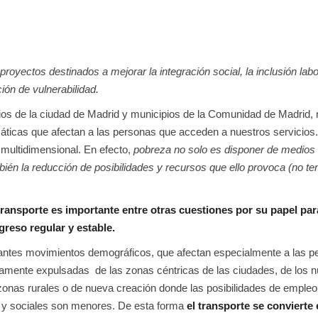
yectos destinados a mejorar la integración social, la inclusión labor
ión de vulnerabilidad.
rios de la ciudad de Madrid y municipios de la Comunidad de Madrid,
ticas que afectan a las personas que acceden a nuestros servicios
multidimensional. En efecto,
pobreza no solo es disponer de medios
bién la reducción de posibilidades y recursos que ello provoca (no te
ransporte es importante entre otras cuestiones por su papel par
greso regular y estable.
rtantes movimientos demográficos, que afectan especialmente a las 
mente expulsadas de las zonas céntricas de las ciudades, de los n
zonas rurales o de nueva creación donde las posibilidades de empleo
es y sociales son menores. De esta forma
el transporte se convierte