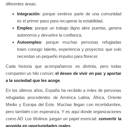
diferentes áreas:
Integración
: porque sentirse parte de una comunidad
es el primer paso para recuperar la estabilidad.
Empleo
: porque un trabajo digno abre puertas, genera
autonomía y devuelve la confianza.
Autoempleo
: porque muchas personas refugiadas
traen consigo talento, experiencia y proyectos que solo
necesitan un pequeño impulso para florecer.
Cada historia que acompañamos es distinta, pero todas
comparten un hilo común:
el deseo de vivir en paz y aportar
a la sociedad que les acoge
.
En los últimos años, España ha recibido a miles de personas
refugiadas procedentes de América Latina, África, Oriente
Medio y Europa del Este. Muchas llegan con incertidumbre,
pero también con esperanza. Y es aquí donde organizaciones
como AD Los Molinos juegan un papel esencial:
convertir la
acogida en oportunidades reales
.