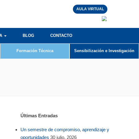
AULA VIRTUAL
RA
BLOG
CONTACTO
Formación Técnica
Sensibilización e Investigación
Últimas Entradas
Un semestre de compromiso, aprendizaje y
oportunidades
30 julio, 2026