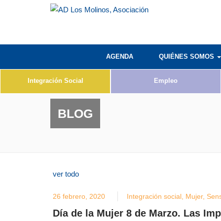
AGENDA
QUIÉNES SOMOS
Integración Social
Empleo
BLOG
ver todo
26 febrero, 2020
Integración social
,
Mujer
,
Sens
Día de la Mujer 8 de Marzo. Las Imp