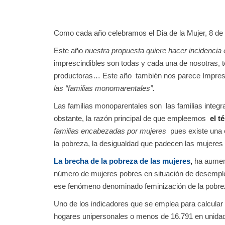
Como cada año celebramos el Dia de la Mujer, 8 de M
Este año
nuestra propuesta quiere hacer incidencia 
imprescindibles son todas y cada una de nosotras, 
productoras… Este año también nos parece Impres
las “familias monomarentales”.
Las familias monoparentales son las familias integr
obstante, la razón principal de que empleemos
el 
familias encabezadas por mujeres
pues existe una c
la pobreza, la desigualdad que padecen las mujeres 
La brecha de la pobreza de las mujeres
,
ha aument
número de mujeres pobres en situación de desemple
ese fenómeno denominado feminización de la pobre
Uno de los indicadores que se emplea para calcular
hogares unipersonales o menos de 16.791 en unidad