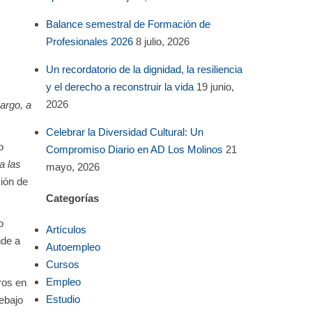
Balance semestral de Formación de
Profesionales 2026
8 julio, 2026
Un recordatorio de la dignidad, la resiliencia
y el derecho a reconstruir la vida
19 junio,
2026
cargo, a
Celebrar la Diversidad Cultural: Un
o
Compromiso Diario en AD Los Molinos
21
 a las
mayo, 2026
ción de
Categorías
o
Artículos
nde a
Autoempleo
Cursos
Empleo
ros en
Estudio
ebajo