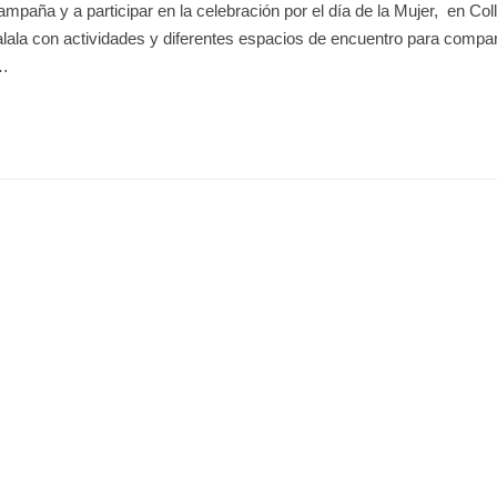
paña y a participar en la celebración por el día de la Mujer, en Col
lala con actividades y diferentes espacios de encuentro para compar
 …