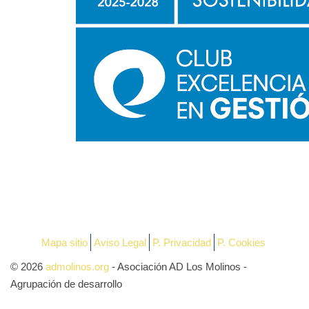
Mapa sitio
Aviso Legal
P. Privacidad
P. Cookies
© 2026
admolinos.org
- Asociación AD Los Molinos -
Agrupación de desarrollo