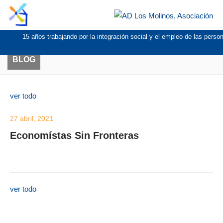
15 años trabajando por la integración social y el empleo de las pers
BLOG
ver todo
27 abril, 2021
Economístas Sin Fronteras
ver todo