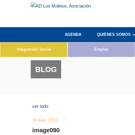
AGENDA
QUIÉNES SOMOS
Integración Social
Empleo
BLOG
ver todo
16 julio, 2017
image090