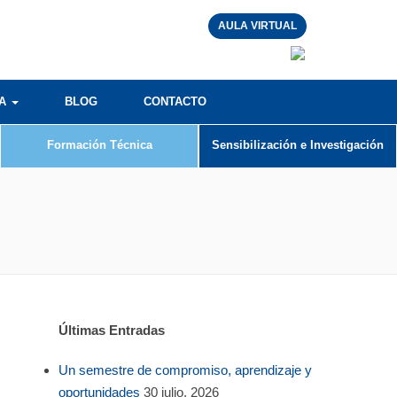
AULA VIRTUAL
RA
BLOG
CONTACTO
Formación Técnica
Sensibilización e Investigación
Últimas Entradas
Un semestre de compromiso, aprendizaje y
oportunidades
30 julio, 2026