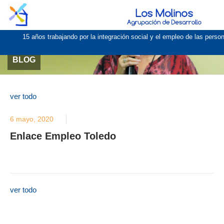
15 años trabajando por la integración social y el empleo de las pers
BLOG
ver todo
6 mayo, 2020
Enlace Empleo Toledo
ver todo