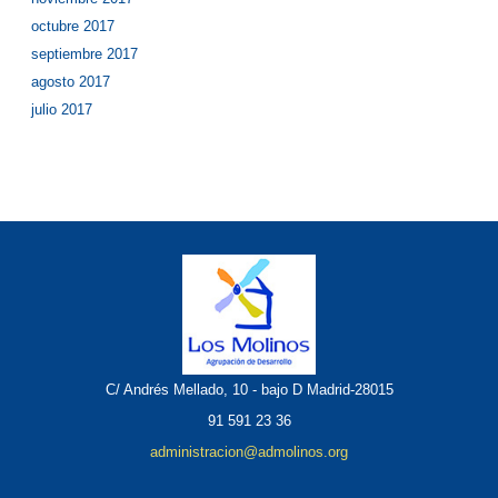
octubre 2017
septiembre 2017
agosto 2017
julio 2017
C/ Andrés Mellado, 10 - bajo D Madrid-28015
91 591 23 36
administracion@admolinos.org