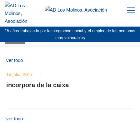
Togg
navi
15 años trabajando por la integración social y el empleo de las personas
BLOG
más vulnerables
ver todo
15 julio, 2017
incorpora de la caixa
ver todo