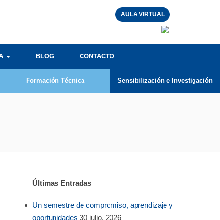
AULA VIRTUAL
RA
BLOG
CONTACTO
Formación Técnica
Sensibilización e Investigación
Últimas Entradas
Un semestre de compromiso, aprendizaje y
oportunidades
30 julio, 2026