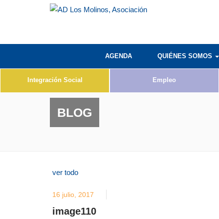
AGENDA
QUIÉNES SOMOS
Integración Social
Empleo
BLOG
ver todo
16 julio, 2017
image110