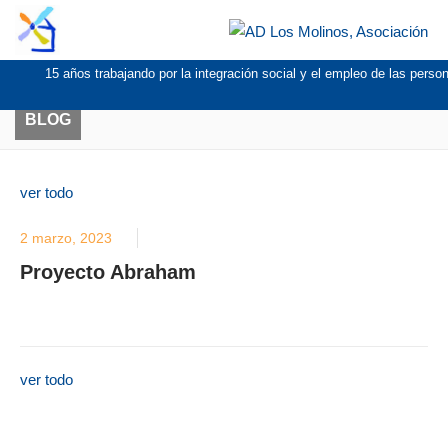
15 años trabajando por la integración social y el empleo de las pers
BLOG
ver todo
2 marzo, 2023
Proyecto Abraham
ver todo