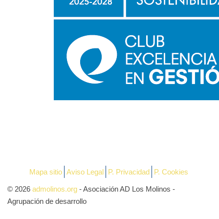
Mapa sitio
Aviso Legal
P. Privacidad
P. Cookies
© 2026
admolinos.org
- Asociación AD Los Molinos -
Agrupación de desarrollo