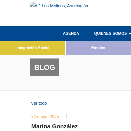
AGENDA
QUIÉNES SOMOS
Integración Social
Empleo
BLOG
ver todo
22 mayo, 2025
Marina González