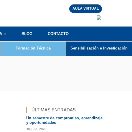
AULA VIRTUAL
RA
BLOG
CONTACTO
Formación Técnica
Sensibilización e Investigación
ÚLTIMAS ENTRADAS
Un semestre de compromiso, aprendizaje
y oportunidades
30 julio, 2026