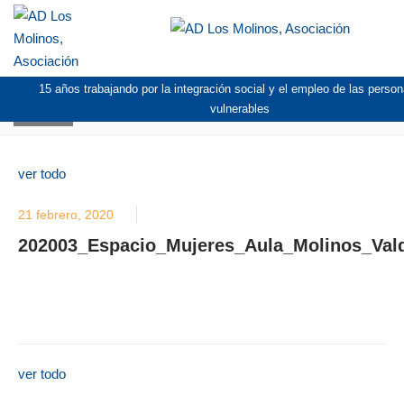
15 años trabajando por la integración social y el empleo de las pers
BLOG
vulnerables
ver todo
21 febrero, 2020
202003_Espacio_Mujeres_Aula_Molinos_Vald
ver todo