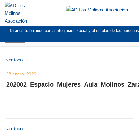
15 años trabajando por la integración social y el empleo de las persona
BLOG
ver todo
28 enero, 2020
202002_Espacio_Mujeres_Aula_Molinos_Zarz
ver todo