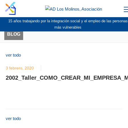
15 años trabajando por la integración social y el empleo de las personas
más vulnerables
BLOG
ver todo
3 febrero, 2020
2002_Taller_COMO_CREAR_MI_EMPRESA_
ver todo