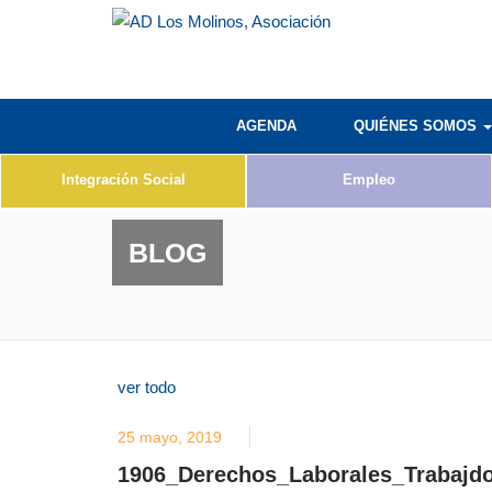
AGENDA
QUIÉNES SOMOS
Integración Social
Empleo
BLOG
ver todo
25 mayo, 2019
1906_Derechos_Laborales_Trabajd