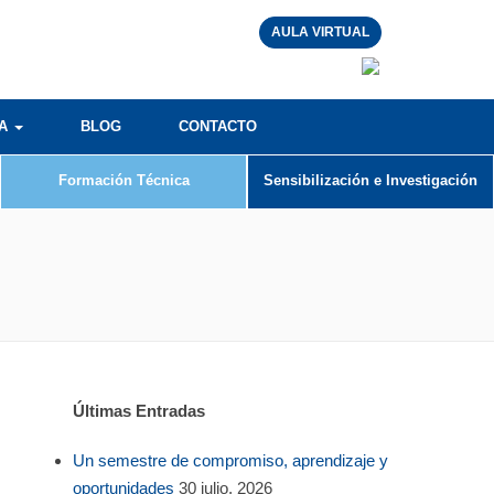
AULA VIRTUAL
RA
BLOG
CONTACTO
Formación Técnica
Sensibilización e Investigación
Últimas Entradas
Un semestre de compromiso, aprendizaje y
oportunidades
30 julio, 2026