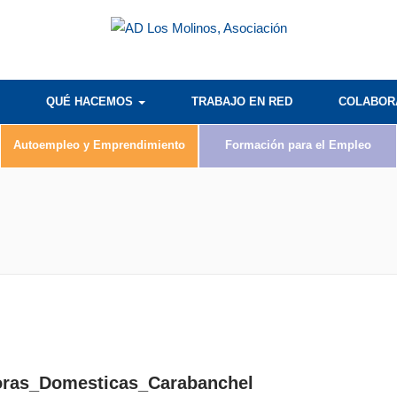
QUÉ HACEMOS
TRABAJO EN RED
COLABO
Autoempleo y Emprendimiento
Formación para el Empleo
oras_Domesticas_Carabanchel