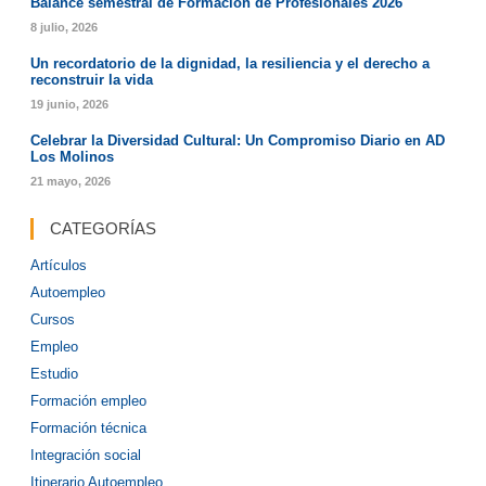
Balance semestral de Formación de Profesionales 2026
8 julio, 2026
Un recordatorio de la dignidad, la resiliencia y el derecho a
reconstruir la vida
19 junio, 2026
Celebrar la Diversidad Cultural: Un Compromiso Diario en AD
Los Molinos
21 mayo, 2026
CATEGORÍAS
Artículos
Autoempleo
Cursos
Empleo
Estudio
Formación empleo
Formación técnica
Integración social
Itinerario Autoempleo