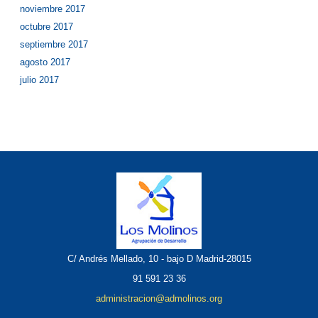
noviembre 2017
octubre 2017
septiembre 2017
agosto 2017
julio 2017
C/ Andrés Mellado, 10 - bajo D Madrid-28015
91 591 23 36
administracion@admolinos.org