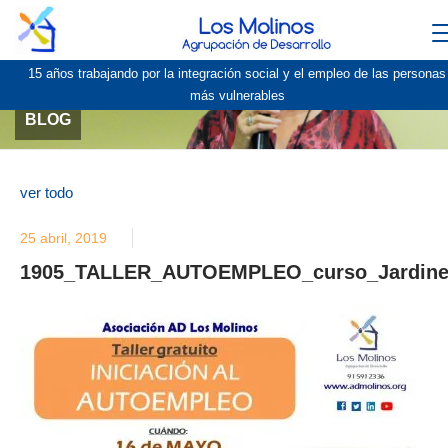
15 años trabajando por la integración social y el empleo de las personas
más vulnerables
BLOG
ver todo
25 abril, 2019
1905_TALLER_AUTOEMPLEO_curso_Jardine