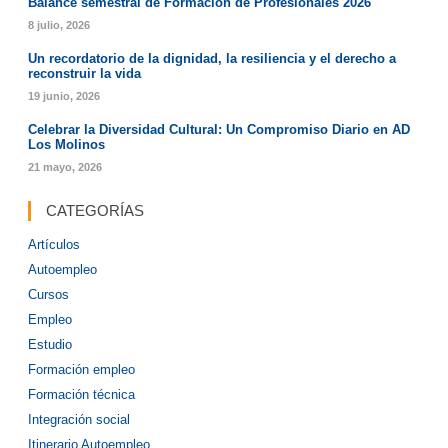
Balance semestral de Formación de Profesionales 2026
8 julio, 2026
Un recordatorio de la dignidad, la resiliencia y el derecho a
reconstruir la vida
19 junio, 2026
Celebrar la Diversidad Cultural: Un Compromiso Diario en AD
Los Molinos
21 mayo, 2026
CATEGORÍAS
Artículos
Autoempleo
Cursos
Empleo
Estudio
Formación empleo
Formación técnica
Integración social
Itinerario Autoempleo