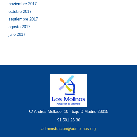
noviembre 2017
octubre 2017
septiembre 2017
agosto 2017
julio 2017
C/ Andrés Mellado, 10 - bajo D Madrid-28015
91 591 23 36
administracion@admolinos.org