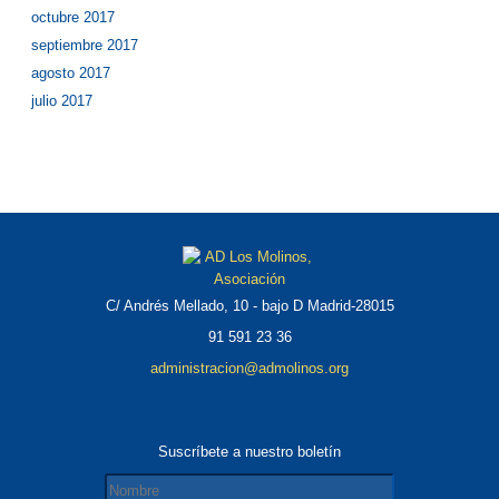
octubre 2017
septiembre 2017
agosto 2017
julio 2017
C/ Andrés Mellado, 10 - bajo D Madrid-28015
91 591 23 36
administracion@admolinos.org
Suscríbete a nuestro boletín