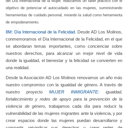
del Día Internacional de la Mujer, realizamos un taller práctico con el
objetivo de potenciar el autocuidado en las mujeres, suministrando
herramientas de cuidado personal, mirando la salud como herramienta
de empoderamiento.
8M: Día Internacional de la Felicidad
. Desde AD Los Molinos,
conmemoramos el Día Internacional de la Felicidad, en el que
se abordaran temas importantes, como concienciar sobre
nuestros derechos, para alcanzar un mejor nivel de vida
donde la igualdad, el bienestar y la felicidad se convierten en
una realidad.
Desde la Asociación AD Los Molinos renovamos un año más
nuestro compromiso con la igualdad de género. A través de
nuestro proyecto
MUJER INMIGRANTE
: igualdad,
fortalecimiento y redes de apoyo para la prevención de la
violencia de género
, trabajamos cada día para reducir la
vulnerabilidad de las mujeres migrantes ante la violencia, y por
crear espacios donde las mujeres puedan desarrollarse y
compartir, reivindicar sus derechos y crear redes de