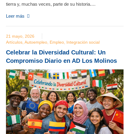
tierra y, muchas veces, parte de su historia.…
Leer más
21 mayo, 2026
Artículos
,
Autoempleo
,
Empleo
,
Integración social
Celebrar la Diversidad Cultural: Un
Compromiso Diario en AD Los Molinos